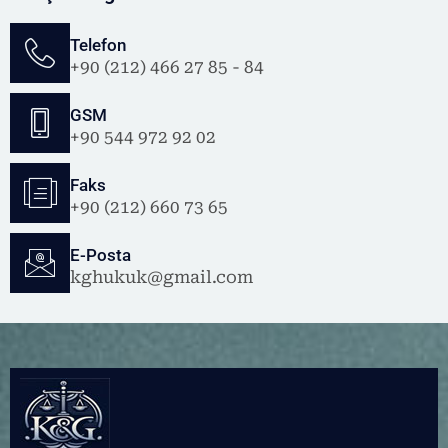
Telefon
+90 (212) 466 27 85 - 84
GSM
+90 544 972 92 02
Faks
+90 (212) 660 73 65
E-Posta
kghukuk@gmail.com