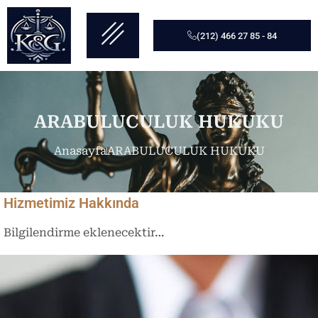
(212) 466 27 85 - 84
ARABULUCULUK HUKUKU
Anasayfa
ARABULUCULUK HUKUKU
Hizmetimiz Hakkında
Bilgilendirme eklenecektir…