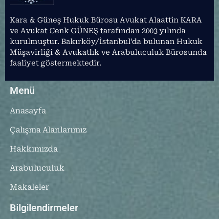
Kara & Güneş Hukuk Bürosu Avukat Alaattin KARA
ve Avukat Cenk GÜNEŞ tarafından 2003 yılında
kurulmuştur. Bakırköy/İstanbul’da bulunan Hukuk
Müşavirliği & Avukatlık ve Arabuluculuk Bürosunda
faaliyet göstermektedir.
Menü
Anasayfa
Çalışma Alanlarımız
Hakkımızda
Arabuluculuk
Makaleler
Bilgilendirmeler