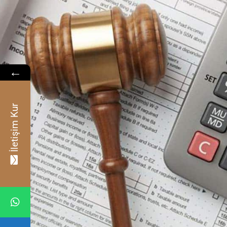
←
İletişim Kur