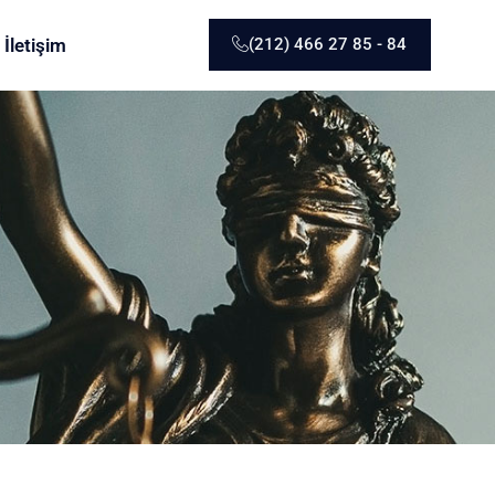
İletişim
(212) 466 27 85 - 84