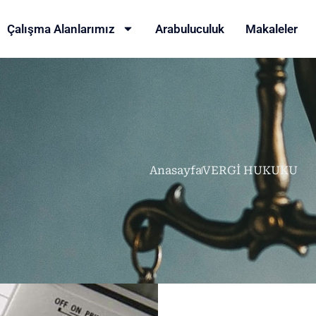
Çalışma Alanlarımız
Arabuluculuk
Makaleler
Anasayfa
VERGİ HUKUKU