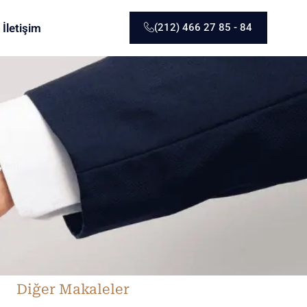
İletişim
(212) 466 27 85 - 84
yesi
Diğer Makaleler