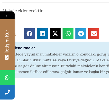
Makale eklenecektir…
←
İletişim Kur
Paylaş
Bilgilendirmeler
Bu sitede yayınlanan makaleler yazarın o konudaki görüş v
taşır. Bunlar hukuki mütalaa veya tavsiye değildir. Makale
mevzuat göz önüne alınmıştır. Buradaki makalelerin her tü
veya kısmen iktibas edilemez, çoğaltılamaz ve başka bir 