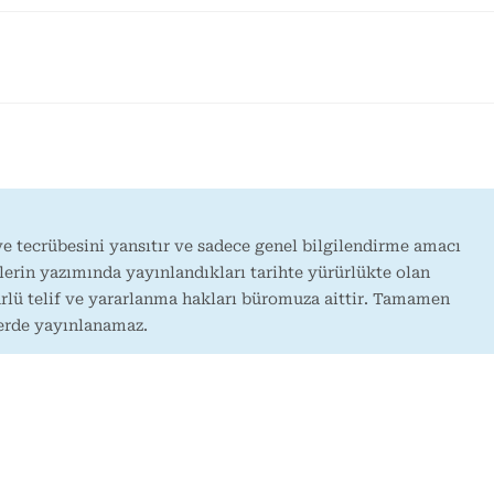
e tecrübesini yansıtır ve sadece genel bilgilendirme amacı
lerin yazımında yayınlandıkları tarihte yürürlükte olan
rlü telif ve yararlanma hakları büromuza aittir. Tamamen
yerde yayınlanamaz.