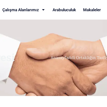
Çalışma Alanlarımız
Arabuluculuk
Makaleler
esi
Anasayfa
Adi Ortaklığın Tasfi